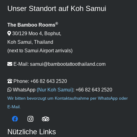
Unser Standort auf Koh Samui
®
The Bamboo Rooms
30/129 Moo 4, Bophut,
Koh Samui, Thailand
(next to Samui Airport arrivals)
E-Mail:
samui@bambootattoothailand.com
Phone:
+66 82 643 2520
WhatsApp
(Nur Koh Samui)
:
+66 82 643 2520
Wir bitten bevorzugt um Kontaktaufnahme per WhatsApp oder
E-Mail.
Nützliche Links