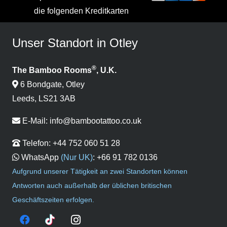
die folgenden Kreditkarten
Unser Standort in Otley
®
The Bamboo Rooms
, U.K.
6 Bondgate, Otley
Leeds, LS21 3AB
E-Mail:
info@bambootattoo.co.uk
Telefon:
+44 752 060 51 28
WhatsApp
(Nur UK)
:
+66 91 782 0136
Aufgrund unserer Tätigkeit an zwei Standorten können
Antworten auch außerhalb der üblichen britischen
Geschäftszeiten erfolgen.