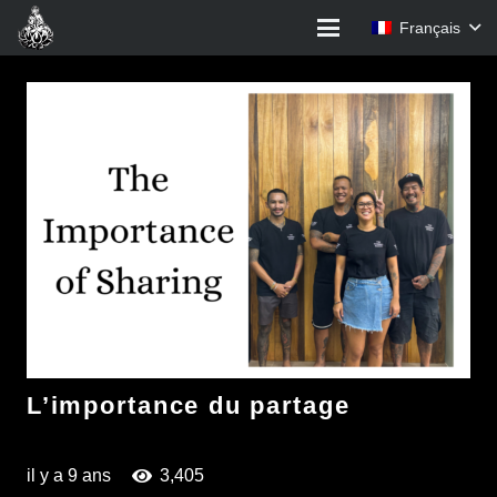
Français
L’importance du partage
il y a 9 ans
3,405