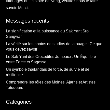
tatouages ou l’histoire de Keng, veuillez nous le faire
savoir. Merci.
Messages récents
La signification et la puissance du Sak Yant Sroi
Sangwan
La vérité sur les photos de studios de tatouage : Ce que
vous devez savoir
Le Sak Yant des Crocodiles Jumeaux : Un Équilibre
entre Force et Sagesse
Un symbole thaïlandais de force, de survie et de
résilience
Comprendre les rôles des Moines, Ajarns et Artistes
Tatoueurs
Catégories