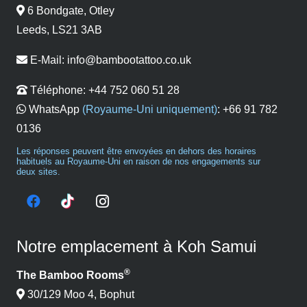
6 Bondgate, Otley
Leeds, LS21 3AB
E-Mail:
info@bambootattoo.co.uk
Téléphone:
+44 752 060 51 28
WhatsApp
(Royaume-Uni uniquement)
:
+66 91 782
0136
Les réponses peuvent être envoyées en dehors des horaires
habituels au Royaume-Uni en raison de nos engagements sur
deux sites.
Notre emplacement à Koh Samui
®
The Bamboo Rooms
30/129 Moo 4, Bophut