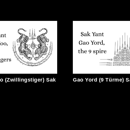
 (Zwillingstiger) Sak
Gao Yord (9 Türme) S