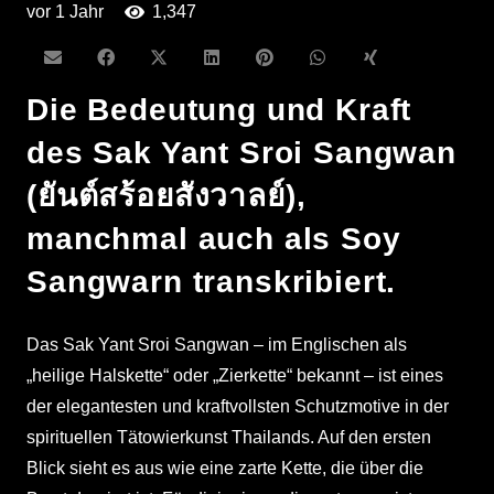
vor 1 Jahr
1,347
Die Bedeutung und Kraft
des Sak Yant Sroi Sangwan
(ยันต์สร้อยสังวาลย์),
manchmal auch als Soy
Sangwarn transkribiert.
Das Sak Yant Sroi Sangwan – im Englischen als
„heilige Halskette“ oder „Zierkette“ bekannt – ist eines
der elegantesten und kraftvollsten Schutzmotive in der
spirituellen Tätowierkunst Thailands. Auf den ersten
Blick sieht es aus wie eine zarte Kette, die über die