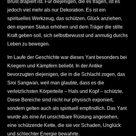
Brust drapiert ist. Für diejenigen, die es tragen, ist es
jedoch viel mehr als nur Dekoration. Es ist ein
spirituelles Werkzeug, das schützen, Glück anziehen,
den eigenen Status erhöhen und dem Träger die stille
Kraft geben soll, sich selbstbewusst und anmutig durchs
Leben zu bewegen.
Im Laufe der Geschichte war dieses Yant besonders bei
Kriegern und Kämpfern beliebt. In der Antike
bevorzugten diejenigen, die in die Schlacht zogen, das
Sroi Sangwan, weil man glaubte, dass es die
verletzlichsten Körperteile – Hals und Kopf – schützte.
Diese Bereiche sind nicht nur physisch exponiert,
sondern gelten auch als spirituell empfindlich. Das Yant
wurde als eine Art unsichtbare Rüstung angesehen,
eine schützende Kette, die sie vor Schaden, Unglück
und schlechter Energie bewahrte.