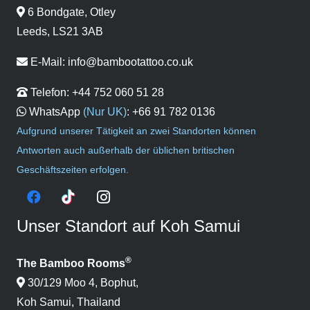
6 Bondgate, Otley
Leeds, LS21 3AB
E-Mail:
info@bambootattoo.co.uk
Telefon:
+44 752 060 51 28
WhatsApp
(Nur UK)
:
+66 91 782 0136
Aufgrund unserer Tätigkeit an zwei Standorten können
Antworten auch außerhalb der üblichen britischen
Geschäftszeiten erfolgen.
Unser Standort auf Koh Samui
®
The Bamboo Rooms
30/129 Moo 4, Bophut,
Koh Samui, Thailand