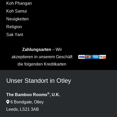
Koh Phangan
Koh Samui
Neuigkeiten
Religion
Sak Yant
Zahlungsarten
– Wir
akzeptieren in unserem Geschäft
die folgenden Kreditkarten
Unser Standort in Otley
®
The Bamboo Rooms
, U.K.
6 Bondgate, Otley
Leeds, LS21 3AB