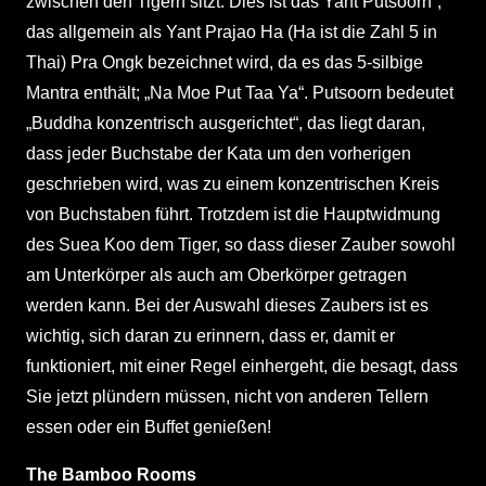
zwischen den Tigern sitzt. Dies ist das Yant Putsoorn“,
das allgemein als Yant Prajao Ha (Ha ist die Zahl 5 in
Thai) Pra Ongk bezeichnet wird, da es das 5-silbige
Mantra enthält; „Na Moe Put Taa Ya“. Putsoorn bedeutet
„Buddha konzentrisch ausgerichtet“, das liegt daran,
dass jeder Buchstabe der Kata um den vorherigen
geschrieben wird, was zu einem konzentrischen Kreis
von Buchstaben führt. Trotzdem ist die Hauptwidmung
des Suea Koo dem Tiger, so dass dieser Zauber sowohl
am Unterkörper als auch am Oberkörper getragen
werden kann. Bei der Auswahl dieses Zaubers ist es
wichtig, sich daran zu erinnern, dass er, damit er
funktioniert, mit einer Regel einhergeht, die besagt, dass
Sie jetzt plündern müssen, nicht von anderen Tellern
essen oder ein Buffet genießen!
The Bamboo Rooms