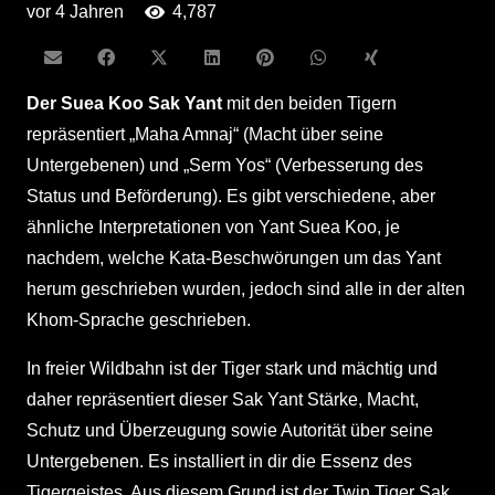
vor 4 Jahren
4,787
Der Suea Koo Sak Yant
mit den beiden Tigern
repräsentiert „Maha Amnaj“ (Macht über seine
Untergebenen) und „Serm Yos“ (Verbesserung des
Status und Beförderung). Es gibt verschiedene, aber
ähnliche Interpretationen von Yant Suea Koo, je
nachdem, welche Kata-Beschwörungen um das Yant
herum geschrieben wurden, jedoch sind alle in der alten
Khom-Sprache geschrieben.
In freier Wildbahn ist der Tiger stark und mächtig und
daher repräsentiert dieser Sak Yant Stärke, Macht,
Schutz und Überzeugung sowie Autorität über seine
Untergebenen. Es installiert in dir die Essenz des
Tigergeistes. Aus diesem Grund ist der Twin Tiger Sak