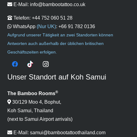
E-Mail:
info@bambootattoo.co.uk
Telefon:
+44 752 060 51 28
WhatsApp
(Nur UK)
:
+66 91 782 0136
Aufgrund unserer Tätigkeit an zwei Standorten können
Antworten auch außerhalb der üblichen britischen
Geschäftszeiten erfolgen.
Unser Standort auf Koh Samui
®
The Bamboo Rooms
30/129 Moo 4, Bophut,
Koh Samui, Thailand
(next to Samui Airport arrivals)
E-Mail:
samui@bambootattoothailand.com