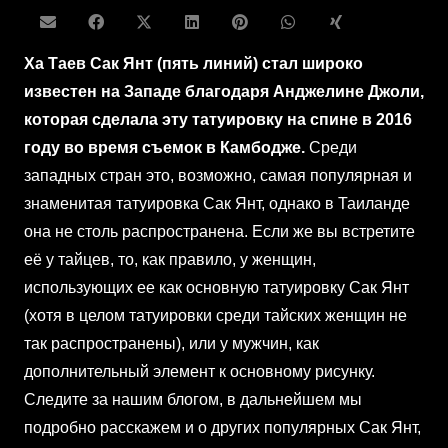
Ха Таев Сак Янт (пять линий) стал широко
известен на Западе благодаря Анджелине Джоли,
которая сделала эту татуировку на спине в 2016
году во время съемок в Камбодже.
Среди
западных стран это, возможно, самая популярная и
знаменитая татуировка Сак Янт, однако в Таиланде
она не столь распространена. Если же вы встретите
её у тайцев, то, как правило, у женщин,
использующих ее как основную татуировку Сак Янт
(хотя в целом татуировки среди тайских женщин не
так распространены), или у мужчин, как
дополнительный элемент к основному рисунку.
Следите за нашим блогом, в дальнейшем мы
подробно расскажем и о других популярных Сак Янт,