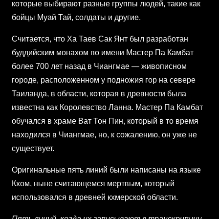
которые выбирают разные группы людей, такие как
бойцы Муай Тай, солдаты и другие.
Считается, что Ха Таев Сак Янт был разработан
буддийским монахом по имени Мастер Па Камбат
более 700 лет назад в Чиангмае — живописном
городе, расположенном у подножия гор на севере
Таиланда, в области, которая в древности была
известна как Королевство Ланна. Мастер Па Камбат
обучался в храме Ват Тон Пин, который в то время
находился в Чиангмае, но, к сожалению, он уже не
существует.
Оригинальные пять линий были написаны на языке
Кхом, ныне считающемся мертвым, который
использовался в древней кхмерской области.
Пять линий, когда их записывают в транскрипции,