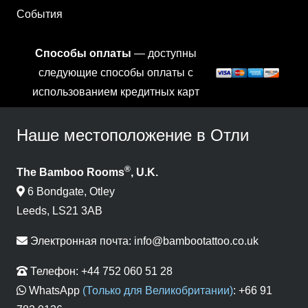
События
Способы оплаты
— доступны
следующие способы оплаты с
использованием кредитных карт
Наше местоположение в Отли
®
The Bamboo Rooms
, U.K.
6 Bondgate, Otley
Leeds, LS21 3AB
Электронная почта:
info@bambootattoo.co.uk
Телефон:
+44 752 060 51 28
WhatsApp
(Только для Великобритании)
:
+66 91