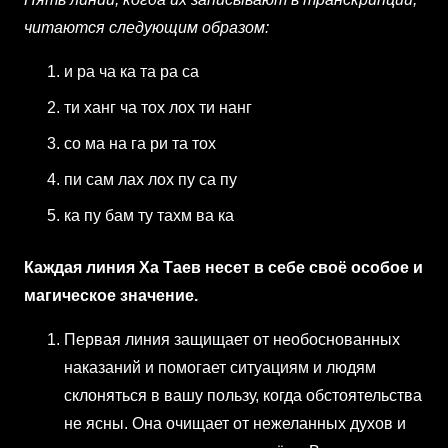
читаются следующим образом:
и ра ча ка та ра са
ти ханг ча тох лох ти нанг
со ма на га ри та тох
пи сам лах лох пу са пу
ка пу бам ту тахм ва ка
Каждая линия Ха Таев несет в себе своё особое и
магическое значение.
Первая линия защищает от необоснованных
наказаний и помогает ситуациям и людям
склоняться в вашу пользу, когда обстоятельства
не ясны. Она очищает от нежеланных духов и