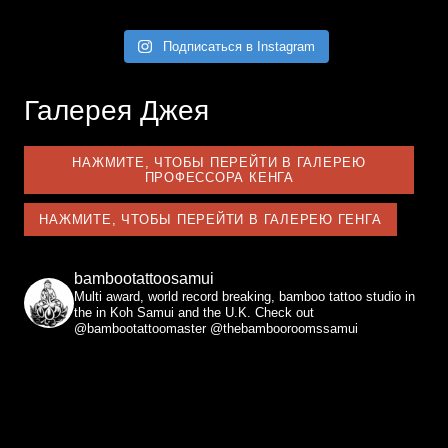
Подписаться в Instagram
Галерея Джея
НАЖМИТЕ, ЧТОБЫ ПЕРЕЙТИ В ГАЛЕРЕЮ
ПРОФЕССОРА КЕНГА
НАЖМИТЕ, ЧТОБЫ ПЕРЕЙТИ В ГАЛЕРЕЮ ГЕНГА
bambootattoosamui
Multi award, world record breaking, bamboo tattoo studio in
the in Koh Samui and the U.K. Check out
@bambootattoomaster @thebambooroomssamui