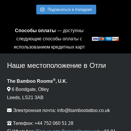
Подписаться в Instagram
Способы оплаты
— доступны
следующие способы оплаты с
использованием кредитных карт
Наше местоположение в Отли
®
The Bamboo Rooms
, U.K.
6 Bondgate, Otley
Leeds, LS21 3AB
Электронная почта:
info@bambootattoo.co.uk
Телефон:
+44 752 060 51 28