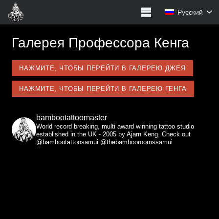
Русский
Галерея Профессора Кенга
НАЖМИТЕ, ЧТОБЫ ПЕРЕЙТИ В ГАЛЕРЕЮ ДЖЕЯ
НАЖМИТЕ, ЧТОБЫ ПЕРЕЙТИ В ГАЛЕРЕЮ ГЕНГА
bambootattoomaster
World record breaking, multi award winning tattoo studio
established in the UK - 2005 by Ajarn Keng. Check out
@bambootattoosamui @thebambooroomssamui