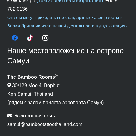
WhatsApp
(Только для Великобритании)
:
+66 91
782 0136
Ответы могут приходить вне стандартных часов работы в
Великобритании из-за нашей деятельности в двух локациях.
Наше местоположение на острове
Самуи
®
The Bamboo Rooms
30/129 Moo 4, Bophut,
Koh Samui, Thailand
(рядом с залом прилета аэропорта Самуи)
Электронная почта:
samui@bambootattoothailand.com