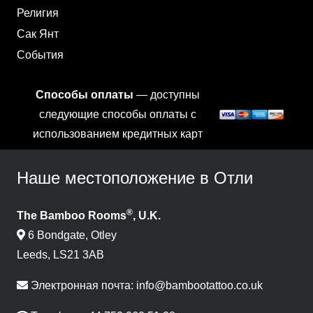
Религия
Сак Янт
События
Способы оплаты
— доступны
следующие способы оплаты с
использованием кредитных карт
Наше местоположение в Отли
®
The Bamboo Rooms
, U.K.
6 Bondgate, Otley
Leeds, LS21 3AB
Электронная почта:
info@bambootattoo.co.uk