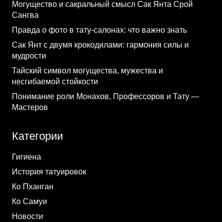
Могущество и сакральный смысл Сак Янта Срой
Сангва
Правда о фото в тату-салонах: что важно знать
Сак Янт с двумя крокодилами: гармония силы и
мудрости
Тайский символ могущества, мужества и
несгибаемой стойкости
Понимание роли Монахов, Профессоров и Тату —
Мастеров
Категории
Гигиена
История татуировок
Ко Пханган
Ко Самуи
Новости