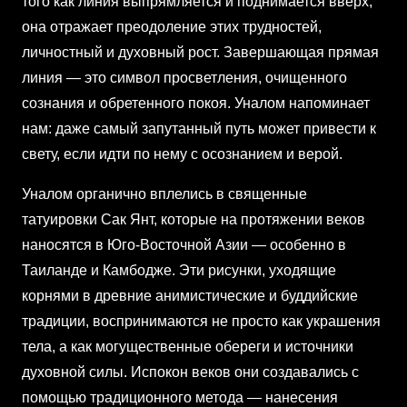
того как линия выпрямляется и поднимается вверх,
она отражает преодоление этих трудностей,
личностный и духовный рост. Завершающая прямая
линия — это символ просветления, очищенного
сознания и обретенного покоя. Уналом напоминает
нам: даже самый запутанный путь может привести к
свету, если идти по нему с осознанием и верой.
Уналом органично вплелись в священные
татуировки Сак Янт, которые на протяжении веков
наносятся в Юго-Восточной Азии — особенно в
Таиланде и Камбодже. Эти рисунки, уходящие
корнями в древние анимистические и буддийские
традиции, воспринимаются не просто как украшения
тела, а как могущественные обереги и источники
духовной силы. Испокон веков они создавались с
помощью традиционного метода — нанесения