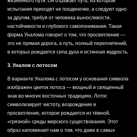
жизненного пути. Он отражает путь, на котором
испытания приходят не поодиночке, а следуют одно
за другим, требуя от человека выносливости,
настойчивости и глубокого самопонимания. Такая
форма Уналома говорит о том, что просветление —
это не прямая дорога, а путь, полный переплетений,
в которых рождается сила духа и истинная мудрость.
3. Уналом с лотосом
В варианте Уналома с лотосом у основания символа
изображен цветок лотоса — мощный и священный
знак во многих восточных традициях. Лотос
символизирует чистоту, возрождение и
просветление, которое рождается из тёмной,
«грязной» среды мирского существования. Этот
образ напоминает нам о том, что даже в самых