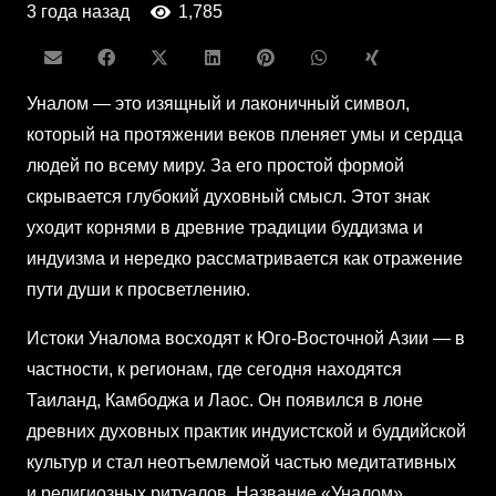
3 года назад
1,785
Уналом — это изящный и лаконичный символ,
который на протяжении веков пленяет умы и сердца
людей по всему миру. За его простой формой
скрывается глубокий духовный смысл. Этот знак
уходит корнями в древние традиции буддизма и
индуизма и нередко рассматривается как отражение
пути души к просветлению.
Истоки Уналома восходят к Юго-Восточной Азии — в
частности, к регионам, где сегодня находятся
Таиланд, Камбоджа и Лаос. Он появился в лоне
древних духовных практик индуистской и буддийской
культур и стал неотъемлемой частью медитативных
и религиозных ритуалов. Название «Уналом»