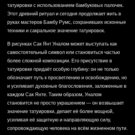
татуировки с использованием бамбуковых палочек.
Этот древний ритуал и сегодня продолжает жить в
руках мастеров Бамбу Румс, сохранивших исконные
техники и сакральное значение татуировок.
В рисунках Сак Янт Уналом может выступать как
самостоятельный символ или становиться частью
более сложной композиции. Его присутствие в
татуировке придаёт особую глубину: он не только
обозначает путь к просветлению и освобождению, но
и усиливает духовные благословения, заложенные в
каждом Сак Янте. Таким образом, Уналом
становится не просто украшением — он возвышает
значение татуировки, делает её более мощной,
усиливая её защитную и направляющую силу,
сопровождающую человека на всём жизненном пути.