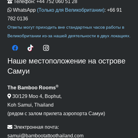
Телефон:
+44 752 060 51 28
WhatsApp
(Только для Великобритании)
:
+66 91
782 0136
Ответы могут приходить вне стандартных часов работы в
Великобритании из-за нашей деятельности в двух локациях.
Наше местоположение на острове
Самуи
®
The Bamboo Rooms
30/129 Moo 4, Bophut,
Koh Samui, Thailand
(рядом с залом прилета аэропорта Самуи)
Электронная почта:
samui@bambootattoothailand.com