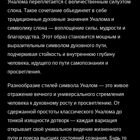
Уналома переплетается с величественным силуэтом
слона. Такое сочетание объединяет в себе
традиционные духовные значения Уналома и
символику слона — воплощение силы, мудрости и
благородства. Этот образ становится мощным и
выразительным символом духовного пути,
подчеркивая стойкость и внутреннюю глубину
человека, идущего по пути самопознания и
просветления.
Разнообразие стилей символа Уналом — это живое
отражение вечного и универсального стремления
человека к духовному росту и просветлению. От
сдержанной простоты классического Уналома до
тонкой изящности дотворк — каждая вариация
открывает своё уникальное видение жизненного
пути и поиска высших состояний сознания. Будь то