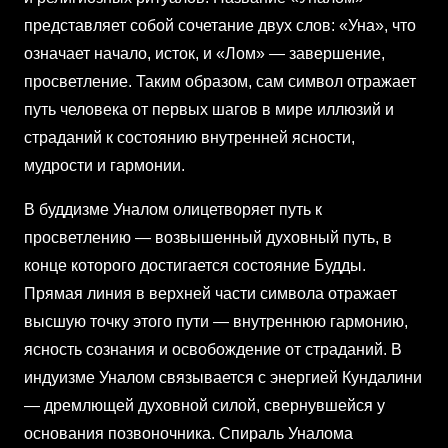
представляет собой сочетание двух слов: «Уна», что
означает начало, исток, и «Лом» — завершение,
просветление. Таким образом, сам символ отражает
путь человека от первых шагов в мире иллюзий и
страданий к состоянию внутренней ясности,
мудрости и гармонии.
В буддизме Уналом олицетворяет путь к
просветлению — возвышенный духовный путь, в
конце которого достигается состояние Будды.
Прямая линия в верхней части символа отражает
высшую точку этого пути — внутреннюю гармонию,
ясность сознания и освобождение от страданий. В
индуизме Уналом связывается с энергией Кундалини
— дремлющей духовной силой, свернувшейся у
основания позвоночника. Спираль Уналома