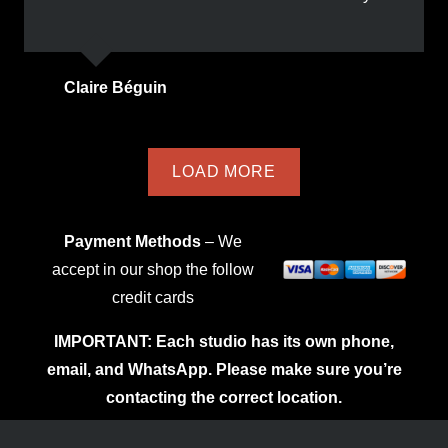
Claire Béguin
LOAD MORE
Payment Methods
– We
accept in our shop the follow
credit cards
IMPORTANT: Each studio has its own phone,
email, and WhatsApp. Please make sure you’re
contacting the correct location.