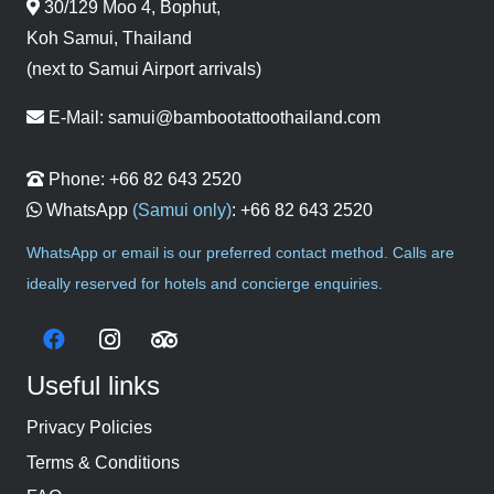
30/129 Moo 4, Bophut,
Koh Samui, Thailand
(next to Samui Airport arrivals)
E-Mail:
samui@bambootattoothailand.com
Phone:
+66 82 643 2520
WhatsApp
(Samui only)
:
+66 82 643 2520
WhatsApp or email is our preferred contact method. Calls are
ideally reserved for hotels and concierge enquiries.
Useful links
Privacy Policies
Terms & Conditions