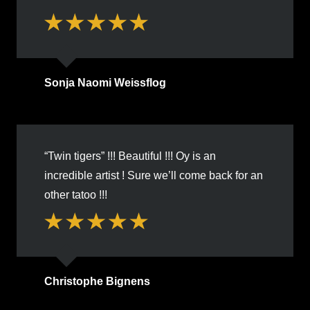
Sonja Naomi Weissflog
“Twin tigers” !!! Beautiful !!! Oy is an
incredible artist ! Sure we’ll come back for an
other tatoo !!!
Christophe Bignens