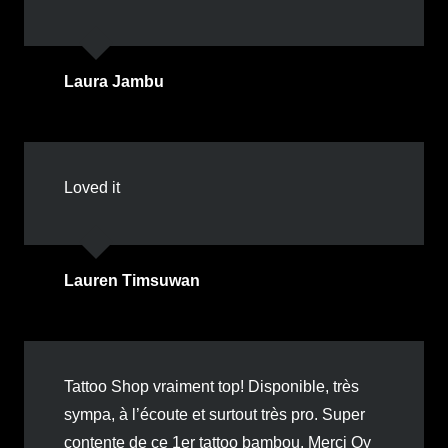
Laura Jambu
Loved it
Lauren Timsuwan
Tattoo Shop vraiment top! Disponible, très
sympa, à l’écoute et surtout très pro. Super
contente de ce 1er tattoo bambou. Merci Oy